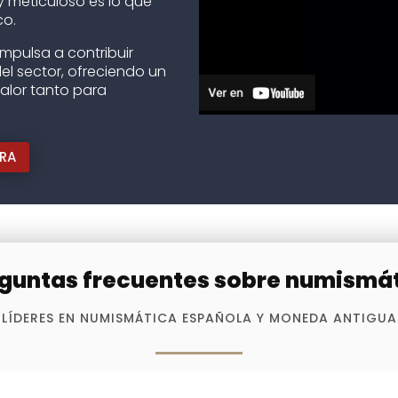
y meticuloso es lo que
co.
mpulsa a contribuir
el sector, ofreciendo un
valor tanto para
RA
guntas frecuentes sobre numismá
LÍDERES EN NUMISMÁTICA ESPAÑOLA Y MONEDA ANTIGUA