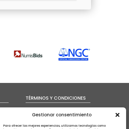
TÉRMINOS Y CONDICIONES
FAQ – Preguntas frecuentes
Gestionar consentimiento
Condiciones de la subasta
Política de envío
Para ofrecer las mejores experiencias, utilizamos tecnologías como
Política de privacidad