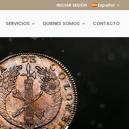
INICIAR SESIÓN
Español
SERVICIOS
QUIENES SOMOS
CONTACTO