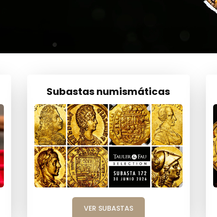
Subastas numismáticas
VER SUBASTAS