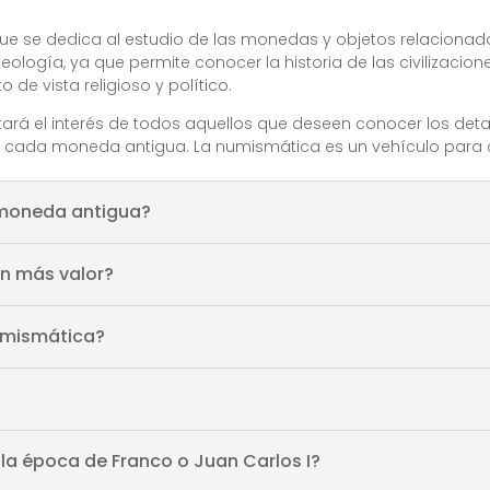
ue se dedica al estudio de las monedas y objetos relacionad
logía, ya que permite conocer la historia de las civilizacion
 de vista religioso y político.
rá el interés de todos aquellos que deseen conocer los detalle
en cada moneda antigua. La numismática es un vehículo para c
 moneda antigua?
n más valor?
umismática?
la época de Franco o Juan Carlos I?