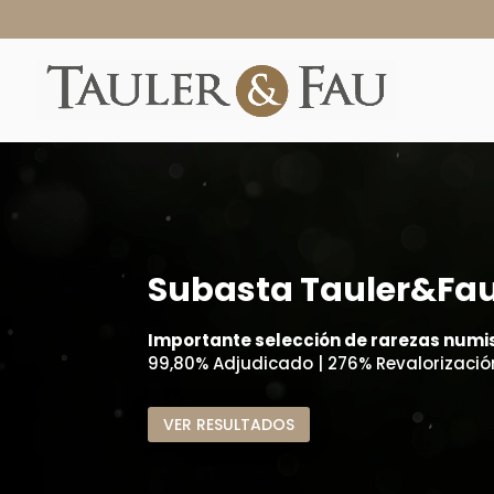
Subasta Tauler&Fau
Importante selección de rarezas num
99,80% Adjudicado | 276% Revalorizació
VER RESULTADOS