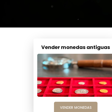
Vender monedas antiguas
VENDER MONEDAS