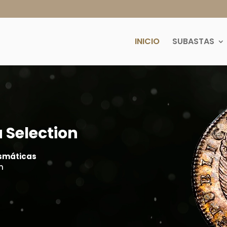
INICIO
SUBASTAS
 Selection
ismáticas
n